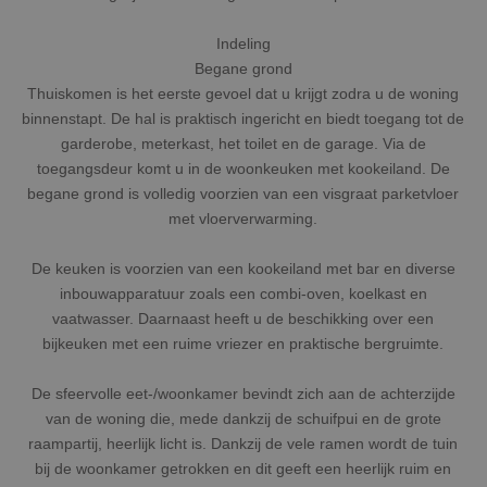
Indeling
Begane grond
Thuiskomen is het eerste gevoel dat u krijgt zodra u de woning
binnenstapt. De hal is praktisch ingericht en biedt toegang tot de
garderobe, meterkast, het toilet en de garage. Via de
toegangsdeur komt u in de woonkeuken met kookeiland. De
begane grond is volledig voorzien van een visgraat parketvloer
met vloerverwarming.
De keuken is voorzien van een kookeiland met bar en diverse
inbouwapparatuur zoals een combi-oven, koelkast en
vaatwasser. Daarnaast heeft u de beschikking over een
bijkeuken met een ruime vriezer en praktische bergruimte.
De sfeervolle eet-/woonkamer bevindt zich aan de achterzijde
van de woning die, mede dankzij de schuifpui en de grote
raampartij, heerlijk licht is. Dankzij de vele ramen wordt de tuin
bij de woonkamer getrokken en dit geeft een heerlijk ruim en