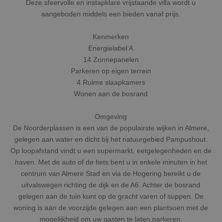
Deze sfeervolle en instapklare vrijstaande villa wordt u
aangeboden middels een bieden vanaf prijs.
Kenmerken
Energielabel A
14 Zonnepanelen
Parkeren op eigen terrein
4 Ruime slaapkamers
Wonen aan de bosrand
Omgeving
De Noorderplassen is een van de populairste wijken in Almere,
gelegen aan water en dicht bij het natuurgebied Pampushout.
Op loopafstand vindt u een supermarkt, eetgelegenheden en de
haven. Met de auto of de fiets bent u in enkele minuten in het
centrum van Almere Stad en via de Hogering bereikt u de
uitvalswegen richting de dijk en de A6. Achter de bosrand
gelegen aan de tuin kunt op de gracht varen of suppen. De
woning is aan de voorzijde gelegen aan een plantsoen met de
mogelijkheid om uw gasten te laten parkeren.