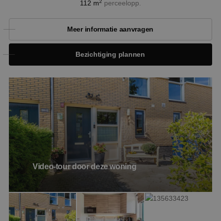
2
112 m
perceelopp.
Meer informatie aanvragen
Bezichtiging plannen
Video-tour door deze woning