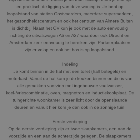
en praktisch de ligging van deze woning is. Je bent op
loopafstand van station Oostvaarders, meerdere supermarkten,
het gezondheidscentrum en ook het centrum van Almere Buiten
is dichtbij. Naast het OV kun je ook met de auto eenvoudig
richting de uitvalswegen A6 en A27 waardoor ook Utrecht en
Amsterdam zeer eenvoudig te bereiken zijn. Parkeerplaatsen
zijn er volop en ook het bos is op loopafstand.
Indeling
Je komt binnen in de hal met een toilet (half betegeld) en
meterkast. Vanuit de hal kom je de keuken binnen en die is van
alle gemakken voorzien met ingebouwde vaatwasser,
koel-/vriescombinatie, oven, magnetron en inductiekookplaat. De
tuingerichte woonkamer is zeer licht door de openslaande
deuren en vanuit hier kom je dan ook in de zonnige tuin.
Eerste verdieping
Op de eerste verdieping zijn er twee slaapkamers, een aan de
voorzijde en een aan de achterzijde gelegen. De slaapkamers