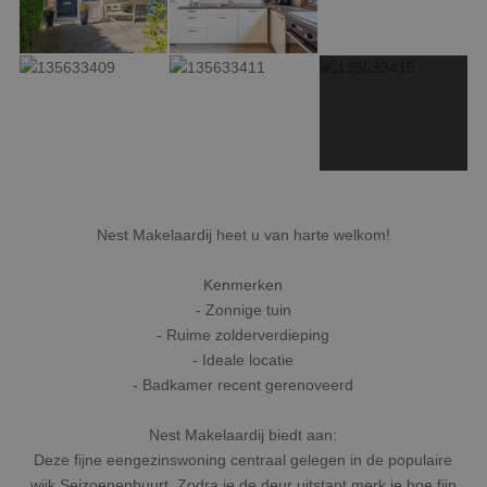
Nest Makelaardij heet u van harte welkom!
Kenmerken
- Zonnige tuin
- Ruime zolderverdieping
- Ideale locatie
- Badkamer recent gerenoveerd
Nest Makelaardij biedt aan:
Deze fijne eengezinswoning centraal gelegen in de populaire
wijk Seizoenenbuurt. Zodra je de deur uitstapt merk je hoe fijn