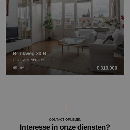
Brinkweg 20 B
1211 RW HILVERSUM
2
€ 310.000
49 m
CONTACT OPNEMEN
Interesse in onze diensten?