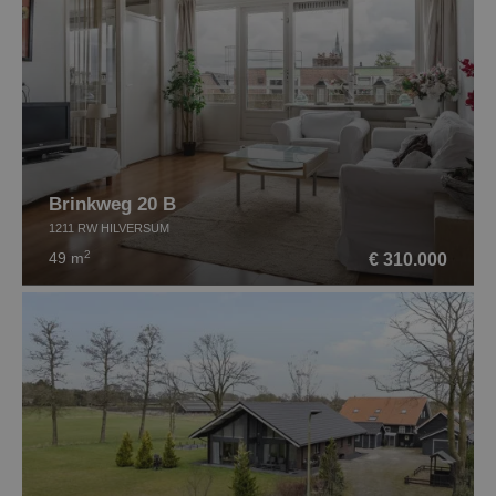
Brinkweg 20 B
1211 RW HILVERSUM
2
€ 310.000
49 m