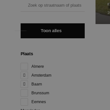
8
1
Toon alles
Plaats
Almere
Amsterdam
Baarn
Brunssum
Eemnes