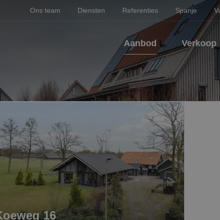
Ons team
Diensten
Referenties
Spanje
V
Aanbod
Verkoop
Koeweg 16