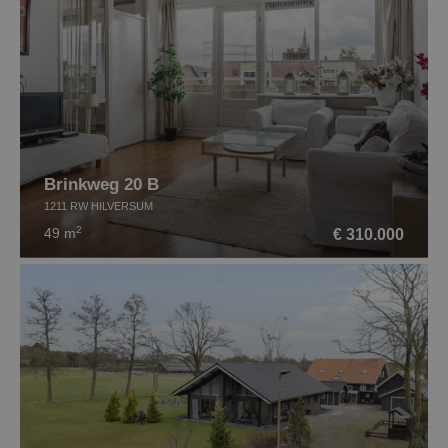
Brinkweg 20 B
1211 RW HILVERSUM
2
€ 310.000
49 m