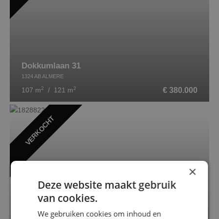
Dokkumlaan 31
1324 AB ALMERE
2
2
€ 380.000
107 m
/ 121 m
VERKOCHT
×
Deze website maakt gebruik
van cookies.
We gebruiken cookies om inhoud en