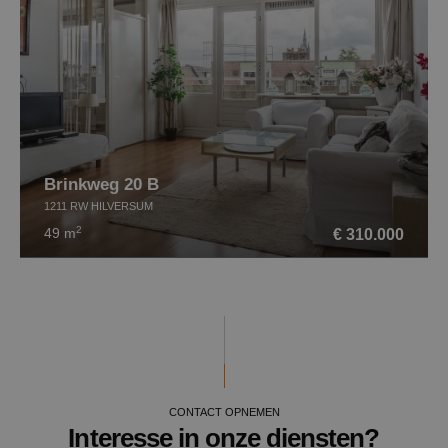
Brinkweg 20 B
1211 RW HILVERSUM
2
€ 310.000
49 m
CONTACT OPNEMEN
Interesse in onze diensten?