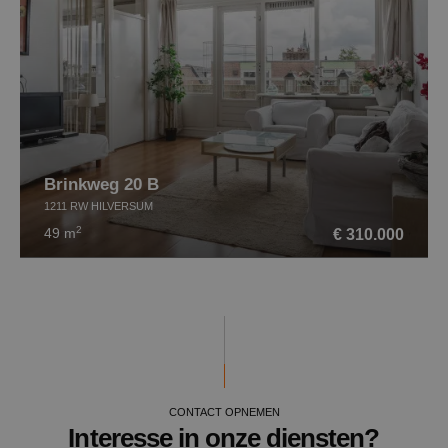
Brinkweg 20 B
1211 RW HILVERSUM
2
€ 310.000
49 m
CONTACT OPNEMEN
Interesse in onze diensten?