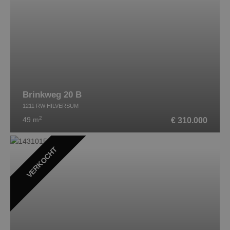
Brinkweg 20 B
1211 RW HILVERSUM
2
€ 310.000
49 m
VERKOCHT