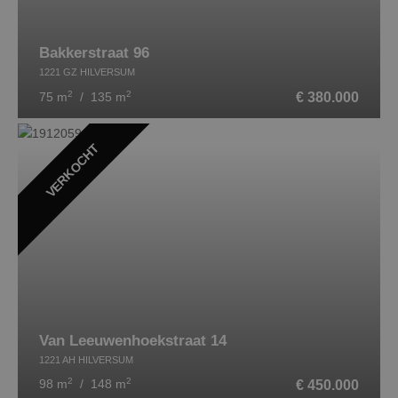
Bakkerstraat 96
1221 GZ HILVERSUM
2
2
€ 380.000
75 m
/ 135 m
VERKOCHT
Van Leeuwenhoekstraat 14
1221 AH HILVERSUM
2
2
€ 450.000
98 m
/ 148 m