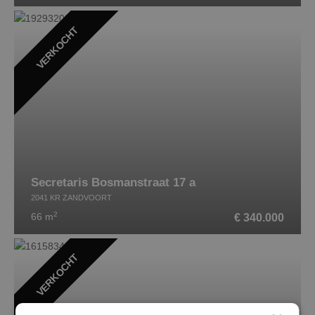
VERKOCHT
Secretaris Bosmanstraat 17 a
2041 KR ZANDVOORT
2
€ 340.000
66 m
VERKOCHT