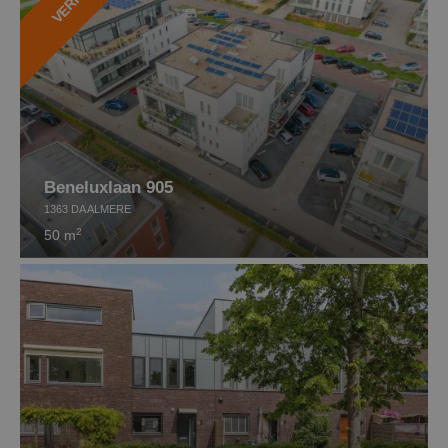
Beneluxlaan 905
1363 DA ALMERE
2
50 m