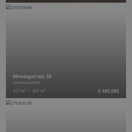
Mesdagstraat 34
1318 RW ALMERE
2
2
€ 495.000
117 m
/ 202 m