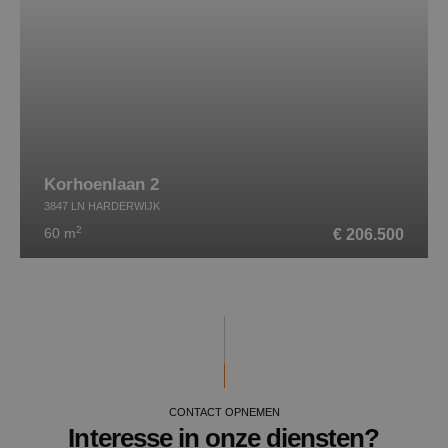
Korhoenlaan 2
3847 LN HARDERWIJK
2
€ 206.500
60 m
CONTACT OPNEMEN
Interesse in onze diensten?