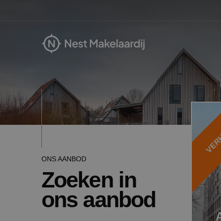
VER
ONS AANBOD
Zoeken in
ons aanbod