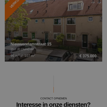
Nieuwendamstraat 15
1507 JD ZAANDAM
2
2
€ 375.000
95 m
/ 107 m
CONTACT OPNEMEN
Interesse in onze diensten?