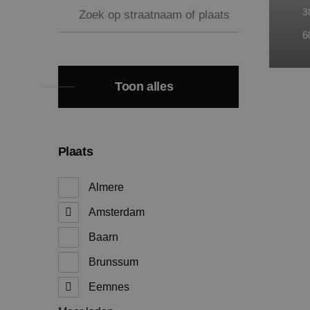
3
6
Toon alles
Plaats
Almere
Amsterdam
Baarn
Brunssum
Eemnes