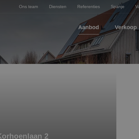
Ons team
Diensten
Referenties
Spanje
V
Aanbod
Verkoop
Korhoenlaan 2